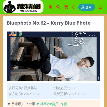
登录
Bluephoto No.62 – Kerry Blue Photo
资源分类:
寫真雜誌
浏览热度: (13)
发布时间: 2025-10-23
最近更新: 2025-10-23
普通用户:
5金币
尊享VIP会员:
免费