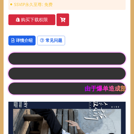
SSVIP永久至尊:
免费
购买下载权限
详情介绍
常见问题
支付渠道接口有次数限
7月因更新多叠加合
由于爆单造成部分宝子订单延迟