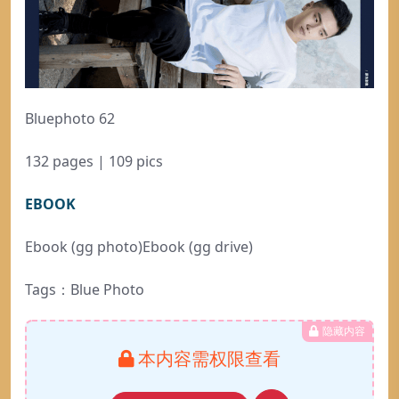
Bluephoto 62
132 pages | 109 pics
EBOOK
Ebook (gg photo)
Ebook (gg drive)
Tags：Blue Photo
隐藏内容
本内容需权限查看