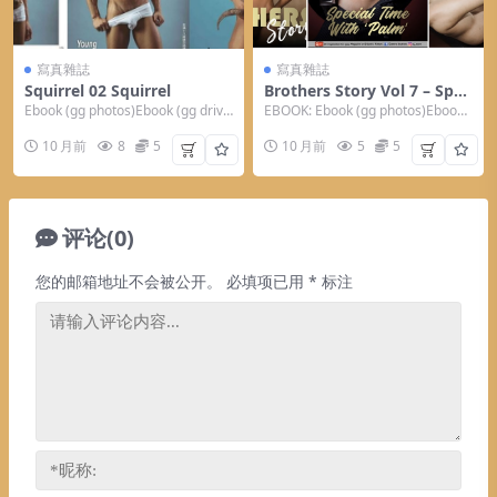
寫真雜誌
寫真雜誌
Squirrel 02 Squirrel
Brothers Story Vol 7 – Spec
ial Time With Palm Brother
Ebook (gg photos)Ebook (gg driv
EBOOK: Ebook (gg photos)Ebook
s
e) Tags：S...
(gg drive)...
10 月前
8
5
10 月前
5
5
评论(0)
您的邮箱地址不会被公开。
必填项已用
*
标注