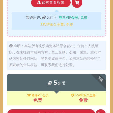
购买查看权限
普通用户:
5金币
尊享VIP会员:
免费
SSVIP永久至尊:
免费
声明：本站所有视频均为本站原创发布。任何个人或组
织，在未征得本站同意时，禁止复制、盗用、采集、发布本
站内容到任何网站、等各类媒体平台。如若本站内容侵犯了
原著者的合法权益，可联系我们进行处理。
下载
5
金币
尊享VIP会员
SSVIP永久至尊
免费
免费